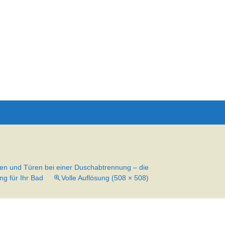
Suchen
nach:
en und Türen bei einer Duschabtrennung – die
g für Ihr Bad
Volle Auflösung (508 × 508)