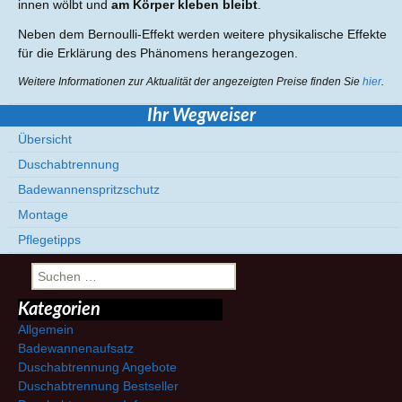
innen wölbt und
am Körper kleben bleibt
.
Neben dem Bernoulli-Effekt werden weitere physikalische Effekte
für die Erklärung des Phänomens herangezogen.
Weitere Informationen zur Aktualität der angezeigten Preise finden Sie
hier
.
Ihr Wegweiser
Übersicht
Duschabtrennung
Badewannenspritzschutz
Montage
Pflegetipps
Suchen
nach:
Kategorien
Allgemein
Badewannenaufsatz
Duschabtrennung Angebote
Duschabtrennung Bestseller