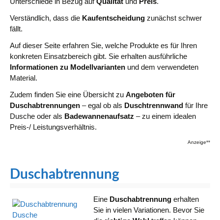
Unterschiede in Bezug auf
Qualität
und
Preis
.
Verständlich, dass die
Kaufentscheidung
zunächst schwer
fällt.
Auf dieser Seite erfahren Sie, welche Produkte es für Ihren
konkreten Einsatzbereich gibt. Sie erhalten ausführliche
Informationen zu Modellvarianten
und dem verwendeten
Material.
Zudem finden Sie eine Übersicht zu
Angeboten für
Duschabtrennungen
– egal ob als
Duschtrennwand
für Ihre
Dusche oder als
Badewannenaufsatz
– zu einem idealen
Preis-/ Leistungsverhältnis.
Anzeige**
Duschabtrennung
Eine
Duschabtrennung
erhalten
Sie in vielen Variationen. Bevor Sie