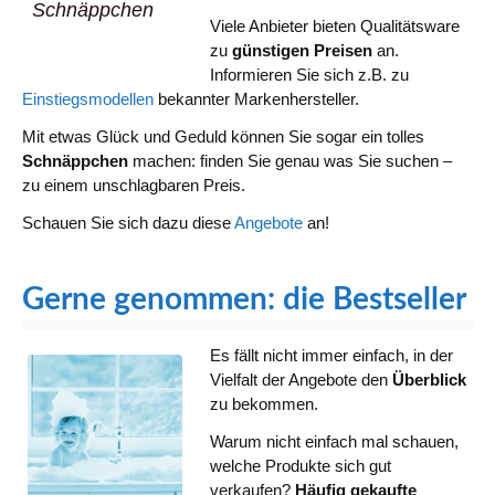
Schnäppchen
Viele Anbieter bieten Qualitätsware
zu
günstigen Preisen
an.
Informieren Sie sich z.B. zu
Einstiegsmodellen
bekannter Markenhersteller.
Mit etwas Glück und Geduld können Sie sogar ein tolles
Schnäppchen
machen: finden Sie genau was Sie suchen –
zu einem unschlagbaren Preis.
Schauen Sie sich dazu diese
Angebote
an!
Gerne genommen: die Bestseller
Es fällt nicht immer einfach, in der
Vielfalt der Angebote den
Überblick
zu bekommen.
Warum nicht einfach mal schauen,
welche Produkte sich gut
verkaufen?
Häufig gekaufte