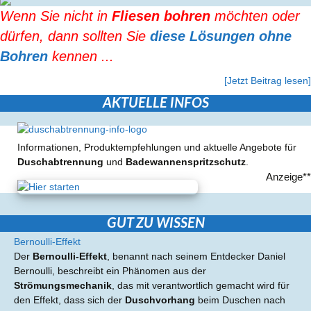
Wenn Sie nicht in
Fliesen bohren
möchten oder
dürfen, dann sollten Sie
diese Lösungen ohne
Bohren
kennen ...
[Jetzt Beitrag lesen]
AKTUELLE INFOS
Informationen, Produktempfehlungen und aktuelle Angebote für
Duschabtrennung
und
Badewannenspritzschutz
.
Anzeige**
GUT ZU WISSEN
Bernoulli-Effekt
Der
Bernoulli-Effekt
, benannt nach seinem Entdecker Daniel
Bernoulli, beschreibt ein Phänomen aus der
Strömungsmechanik
, das mit verantwortlich gemacht wird für
den Effekt, dass sich der
Duschvorhang
beim Duschen nach