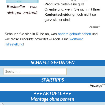
Produkte
bieten eine gute
Bestseller – was
Orientierung, wenn Sie sich mit Ihrer
sich gut verkauft
Kaufentscheidung
noch nicht so
ganz sicher sind.
Anzeige**
Schauen Sie sich in Ruhe an, was
andere gekauft haben
und
wie diese Produkte bewertet wurden. Eine
wertvolle
Hilfestellung
!
SCHNELL GEFUNDEN
Suchen
nach:
SPARTIPPS
Anzeige**
+++ AKTUELL +++
Montage ohne bohren