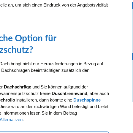
lle an, um sich einen Eindruck von der Angebotsvielfalt
che Option für
zschutz?
ach bringt nicht nur Herausforderungen in Bezug auf
, Dachschrägen beeinträchtigen zusätzlich den
er
Dachschräge
und Sie können aufgrund der
ewannenspritzschutz keine
Duschtrennwand
, aber auch
chrollo
installieren, dann könnte eine
Duschspinne
Diese wird an der rückwärtigen Wand befestigt und bietet
 Informationen lesen Sie in dem Beitrag
lternativen
.