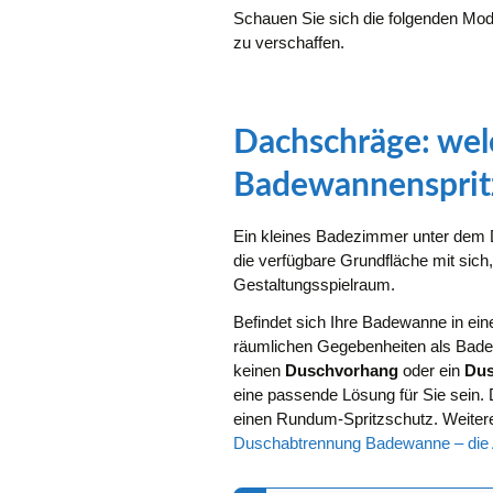
Schauen Sie sich die folgenden Mode
zu verschaffen.
Dachschräge: wel
Badewannensprit
Ein kleines Badezimmer unter dem D
die verfügbare Grundfläche mit sich
Gestaltungsspielraum.
Befindet sich Ihre Badewanne in ein
räumlichen Gegebenheiten als Bad
keinen
Duschvorhang
oder ein
Dus
eine passende Lösung für Sie sein. 
einen Rundum-Spritzschutz. Weitere
Duschabtrennung Badewanne – die A