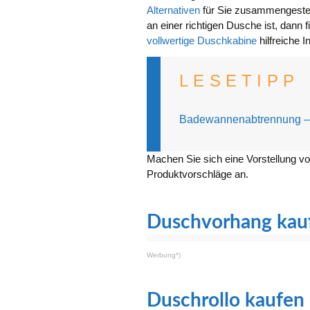
Alternativen
für Sie zusammengestel
an einer richtigen Dusche ist, dann 
vollwertige Duschkabine
hilfreiche I
LESETIPP
Badewannenabtrennung – 
Machen Sie sich eine Vorstellung vo
Produktvorschläge an.
Duschvorhang kau
Werbung*)
Duschrollo kaufen