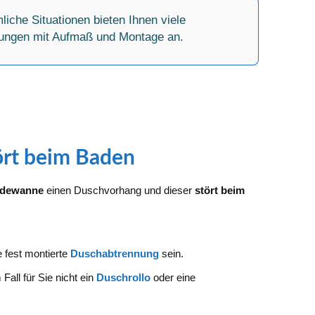
liche Situationen bieten Ihnen viele
ungen mit Aufmaß und Montage an.
ört beim Baden
adewanne
einen Duschvorhang und dieser
stört beim
 fest montierte
Duschabtrennung
sein.
all für Sie nicht ein
Duschrollo
oder eine