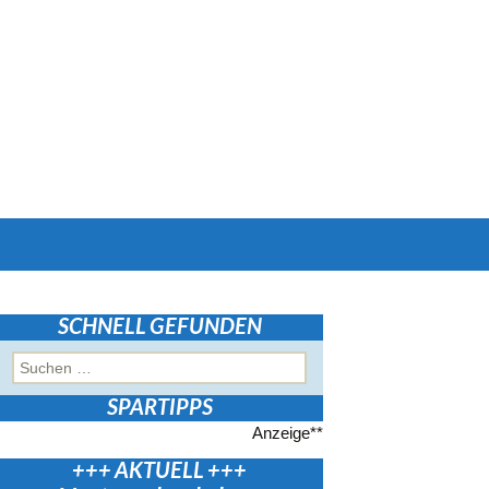
Suchen
nach:
SCHNELL GEFUNDEN
Suchen
nach:
SPARTIPPS
Anzeige**
+++ AKTUELL +++