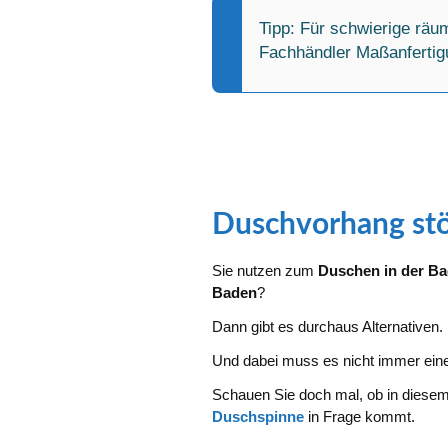
Tipp: Für schwierige räum
Fachhändler Maßanfertig
Duschvorhang st
Sie nutzen zum
Duschen in der B
Baden
?
Dann gibt es durchaus Alternativen.
Und dabei muss es nicht immer eine
Schauen Sie doch mal, ob in diesem F
Duschspinne
in Frage kommt.