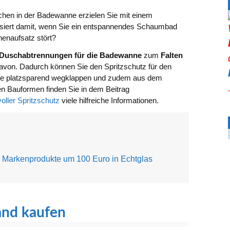
en in der Badewanne erzielen Sie mit einem
iert damit, wenn Sie ein entspannendes Schaumbad
naufsatz stört?
Duschabtrennungen für die Badewanne
zum
Falten
von. Dadurch können Sie den Spritzschutz für den
ne platzsparend wegklappen und zudem aus dem
igen Bauformen finden Sie in dem Beitrag
ller Spritzschutz
viele hilfreiche Informationen.
Markenprodukte um 100 Euro in Echtglas
nd kaufen