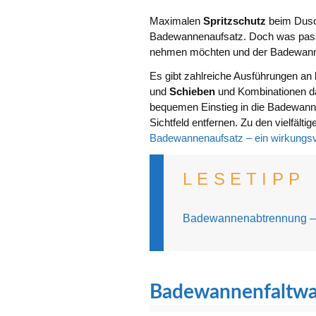
Maximalen
Spritzschutz
beim Dusch
Badewannenaufsatz. Doch was pass
nehmen möchten und der Badewanne
Es gibt zahlreiche Ausführungen an
und
Schieben
und Kombinationen da
bequemen Einstieg in die Badewan
Sichtfeld entfernen. Zu den vielfält
Badewannenaufsatz – ein wirkungsvo
LESETIPP
Badewannenabtrennung – 
Badewannenfaltwa