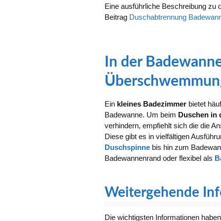
Eine ausführliche Beschreibung zu di
Beitrag
Duschabtrennung Badewanne 
In der Badewann
Überschwemmun
Ein
kleines Badezimmer
bietet häu
Badewanne. Um beim
Duschen in
verhindern, empfiehlt sich die die A
Diese gibt es in vielfältigen Ausfü
Duschspinne
bis hin zum Badewanne
Badewannenrand oder flexibel als
B
Weitergehende In
Die wichtigsten Informationen haben