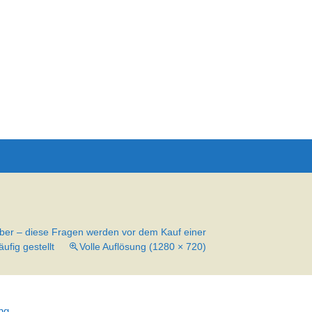
Suchen
nach:
ber – diese Fragen werden vor dem Kauf einer
fig gestellt
Volle Auflösung (1280 × 720)