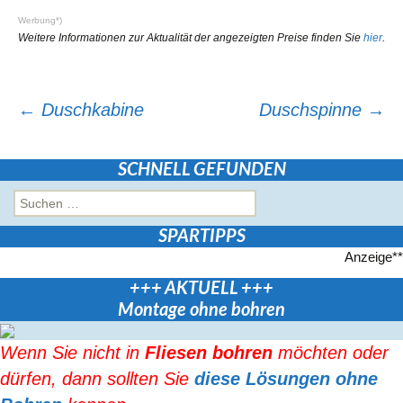
Werbung*)
Weitere Informationen zur Aktualität der angezeigten Preise finden Sie
hier
.
Beitragsnavigation
←
Duschkabine
Duschspinne
→
SCHNELL GEFUNDEN
Suchen
nach:
SPARTIPPS
Anzeige**
+++ AKTUELL +++
Montage ohne bohren
Wenn Sie nicht in
Fliesen bohren
möchten oder
dürfen, dann sollten Sie
diese Lösungen ohne