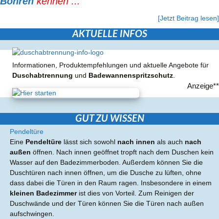
Bohren
kennen ...
[Jetzt Beitrag lesen]
AKTUELLE INFOS
Informationen, Produktempfehlungen und aktuelle Angebote für
Duschabtrennung
und
Badewannenspritzschutz
.
Anzeige**
GUT ZU WISSEN
Pendeltüre
Eine
Pendeltüre
lässt sich sowohl
nach innen
als auch
nach
außen
öffnen. Nach innen geöffnet tropft nach dem Duschen kein
Wasser auf den Badezimmerboden. Außerdem können Sie die
Duschtüren nach innen öffnen, um die Dusche zu lüften, ohne
dass dabei die Türen in den Raum ragen. Insbesondere in einem
kleinen Badezimmer
ist dies von Vorteil. Zum Reinigen der
Duschwände und der Türen können Sie die Türen nach außen
aufschwingen.