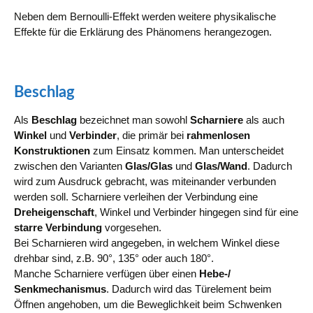
Neben dem Bernoulli-Effekt werden weitere physikalische
Effekte für die Erklärung des Phänomens herangezogen.
Beschlag
Als
Beschlag
bezeichnet man sowohl
Scharniere
als auch
Winkel
und
Verbinder
, die primär bei
rahmenlosen
Konstruktionen
zum Einsatz kommen. Man unterscheidet
zwischen den Varianten
Glas/Glas
und
Glas/Wand
. Dadurch
wird zum Ausdruck gebracht, was miteinander verbunden
werden soll. Scharniere verleihen der Verbindung eine
Dreheigenschaft
, Winkel und Verbinder hingegen sind für eine
starre Verbindung
vorgesehen.
Bei Scharnieren wird angegeben, in welchem Winkel diese
drehbar sind, z.B. 90°, 135° oder auch 180°.
Manche Scharniere verfügen über einen
Hebe-/
Senkmechanismus
. Dadurch wird das Türelement beim
Öffnen angehoben, um die Beweglichkeit beim Schwenken