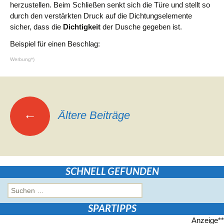
herzustellen. Beim Schließen senkt sich die Türe und stellt so
durch den verstärkten Druck auf die Dichtungselemente
sicher, dass die
Dichtigkeit
der Dusche gegeben ist.
Beispiel für einen Beschlag:
Werbung*)
Beitragsnavigation
←
Ältere Beiträge
SCHNELL GEFUNDEN
Suchen
nach:
SPARTIPPS
Anzeige**