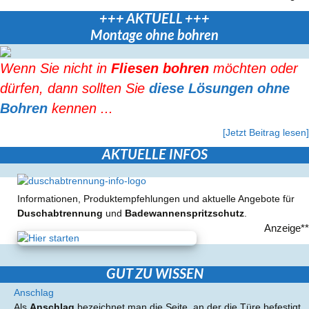
+++ AKTUELL +++
Montage ohne bohren
Wenn Sie nicht in
Fliesen bohren
möchten oder
dürfen, dann sollten Sie
diese Lösungen ohne
Bohren
kennen ...
[Jetzt Beitrag lesen]
AKTUELLE INFOS
Informationen, Produktempfehlungen und aktuelle Angebote für
Duschabtrennung
und
Badewannenspritzschutz
.
Anzeige**
GUT ZU WISSEN
Anschlag
Als
Anschlag
bezeichnet man die Seite, an der die Türe befestigt