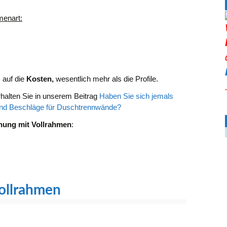
menart:
s auf die
Kosten,
wesentlich mehr als die Profile.
halten Sie in unserem Beitrag
Haben Sie sich jemals
d Beschläge für Duschtrennwände?
ung mit Vollrahmen
:
ollrahmen