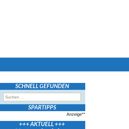
Suchen
nach:
SCHNELL GEFUNDEN
Suchen
nach:
SPARTIPPS
Anzeige**
+++ AKTUELL +++