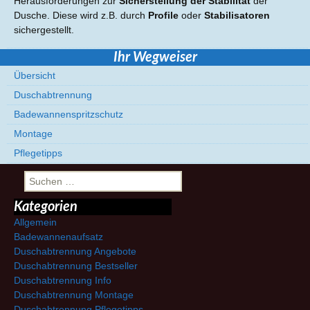
Herausforderungen zur
Sicherstellung der Stabilität
der
Dusche. Diese wird z.B. durch
Profile
oder
Stabilisatoren
sichergestellt.
Ihr Wegweiser
Übersicht
Duschabtrennung
Badewannenspritzschutz
Montage
Pflegetipps
Suchen
nach:
Kategorien
Allgemein
Badewannenaufsatz
Duschabtrennung Angebote
Duschabtrennung Bestseller
Duschabtrennung Info
Duschabtrennung Montage
Duschabtrennung Pflegetipps