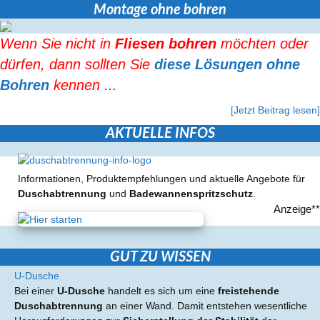
Montage ohne bohren
Wenn Sie nicht in
Fliesen bohren
möchten oder
dürfen, dann sollten Sie
diese Lösungen ohne
Bohren
kennen ...
[Jetzt Beitrag lesen]
AKTUELLE INFOS
Informationen, Produktempfehlungen und aktuelle Angebote für
Duschabtrennung
und
Badewannenspritzschutz
.
Anzeige**
GUT ZU WISSEN
U-Dusche
Bei einer
U-Dusche
handelt es sich um eine
freistehende
Duschabtrennung
an einer Wand. Damit entstehen wesentliche