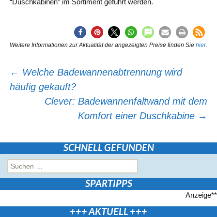
“Duschkabinen” im Sortiment geführt werden.
Weitere Informationen zur Aktualität der angezeigten Preise finden Sie
hier
.
Beitragsnavigation
←
Welche Badewannenabtrennung wird
häufig gekauft?
Clever: Badewannenfaltwand mit dem
Komfort einer Duschkabine
→
SCHNELL GEFUNDEN
Suchen
nach:
SPARTIPPS
Anzeige**
+++ AKTUELL +++