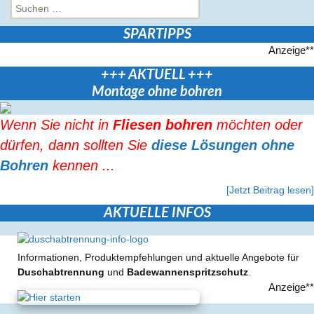
nach:
SPARTIPPS
Anzeige**
+++ AKTUELL +++
Montage ohne bohren
Wenn Sie nicht in
Fliesen bohren
möchten oder
dürfen, dann sollten Sie
diese Lösungen ohne
Bohren
kennen ...
[Jetzt Beitrag lesen]
AKTUELLE INFOS
Informationen, Produktempfehlungen und aktuelle Angebote für
Duschabtrennung
und
Badewannenspritzschutz
.
Anzeige**