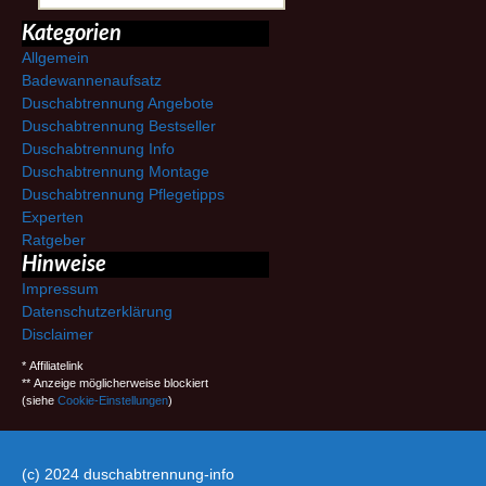
Kategorien
Allgemein
Badewannenaufsatz
Duschabtrennung Angebote
Duschabtrennung Bestseller
Duschabtrennung Info
Duschabtrennung Montage
Duschabtrennung Pflegetipps
Experten
Ratgeber
Hinweise
Impressum
Datenschutzerklärung
Disclaimer
* Affiliatelink
** Anzeige möglicherweise blockiert
(siehe
Cookie-Einstellungen
)
(c) 2024 duschabtrennung-info