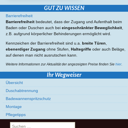
GUT ZU WISSEN
Barrierefreiheit
Barrierefreiheit
bedeutet, dass der Zugang und Aufenthalt beim
Baden oder Duschen auch bei
eingeschränkter Beweglichkeit
,
z.B. aufgrund körperlicher Behinderungen ermöglicht wird.
Kennzeichen der Barrierefreiheit sind u.a.
breite Türen
,
ebenerdiger Zugang
ohne Stufen,
Haltegriffe
oder auch Beläge,
auf denen man nicht ausrutschen kann.
Weitere Informationen zur Aktualität der angezeigten Preise finden Sie
hier
.
Ihr Wegweiser
Übersicht
Duschabtrennung
Badewannenspritzschutz
Montage
Pflegetipps
Suchen
nach: